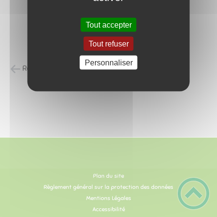
Tout accepter
Tout refuser
Personnaliser
Retour à la liste des carnets d'adresses
Plan du site
Règlement général sur la protection des données
Mentions Légales
Accessibilité