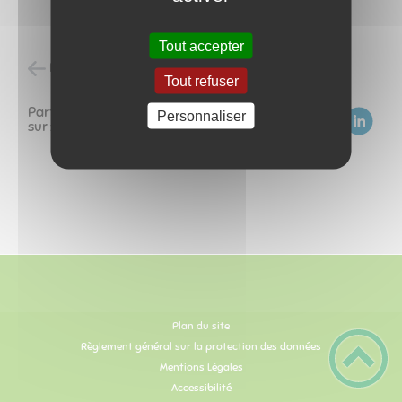
Tout accepter
Retour à l'accueil
Tout refuser
Partagez
Personnaliser
sur :
Plan du site
Règlement général sur la protection des données
Mentions Légales
Accessibilité