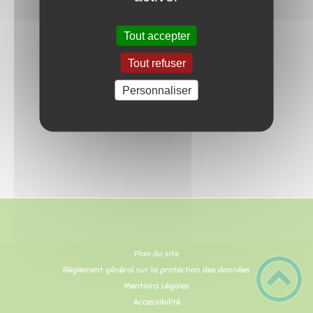
Tout accepter
Tout refuser
Personnaliser
Plan du site
Règlement général sur la protection des données
Mentions Légales
Accessibilité