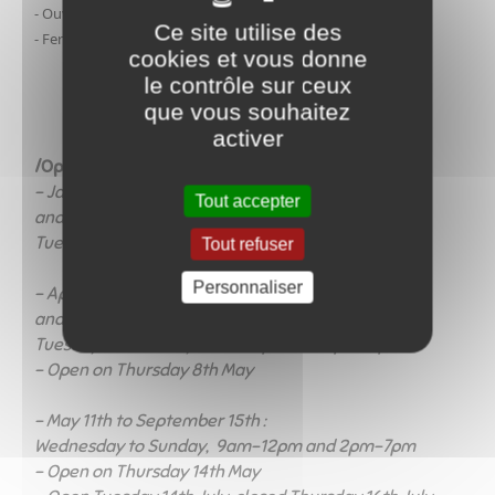
- Ouvert le vendredi 15 août
Ce site utilise des
- Fermé les 12 et 13 septembre
cookies et vous donne
le contrôle sur ceux
que vous souhaitez
activer
/Open (2026) :
- January 1st to March 31st
Tout accepter
and November 1th to December 31st :
Tuesday to Saturday, 9am-12pm and 2pm - 4pm
Tout refuser
Personnaliser
- April 1st to May 10th
and September 16th to NOctober 31st :
Tuesday to Saturday, 9am-12pm and 2pm-6pm
- Open on Thursday 8th May
- May 11th to September 15th :
Wednesday to Sunday, 9am-12pm and 2pm-7pm
- Open on Thursday 14th May