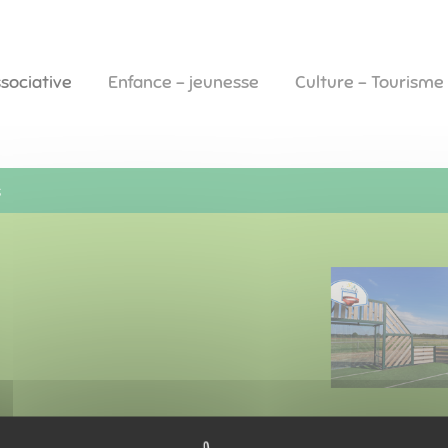
ssociative
Enfance - jeunesse
Culture - Tourisme
s