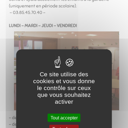
(uniquement en période scolaire).
​​​​​​​ - 03.85.45.70.40 -
LUNDI - MARDI - JEUDI - VENDREDI
Ce site utilise des
cookies et vous donne
le contrôle sur ceux
que vous souhaitez
activer
- de 7h30 à 8h45
Tout accepter
- de 11h45 à 12h30