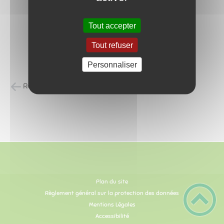
Tout accepter
Tout refuser
Personnaliser
Retour à la liste des carnets d'adresses
Plan du site
Règlement général sur la protection des données
Mentions Légales
Accessibilité