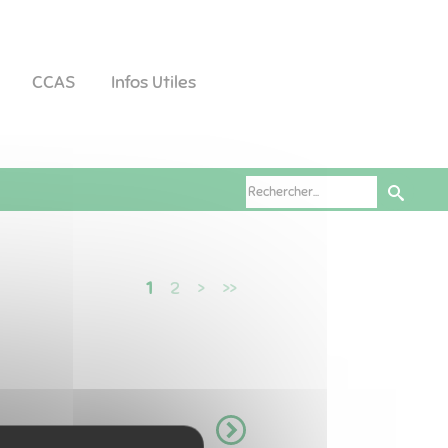
CCAS
Infos Utiles
1
2
>
>>