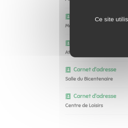
Carnet d'adresse
Ce site util
Médiathèque
Carnet d'adresse
Ateliers Municipaux
Carnet d'adresse
Salle du Bicentenaire
Carnet d'adresse
Centre de Loisirs