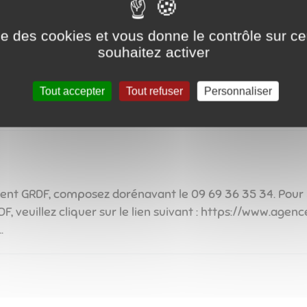
e votre patience ...
ise des cookies et vous donne le contrôle sur 
souhaitez activer
u
Tout accepter
Tout refuser
Personnaliser
lient GRDF, composez dorénavant le 09 69 36 35 34. Pour 
veuillez cliquer sur le lien suivant : ​​​​​​​https://www.age
.