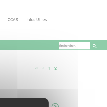
CCAS
Infos Utiles
<<
<
1
2