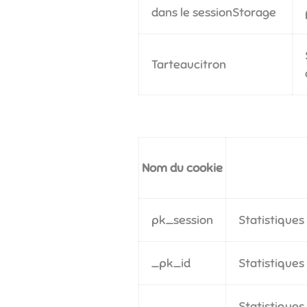
dans le sessionStorage
Tarteaucitron
Nom du cookie
pk_session
Statistiques
_pk_id
Statistiques
Statistiques