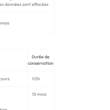
les données sont effacées
 mois
Durée de
conservation
cours
1/2h
13 mois
tion,