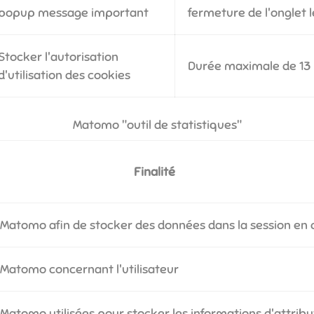
popup message important
fermeture de l'onglet 
Stocker l'autorisation
Durée maximale de 13
d'utilisation des cookies
Matomo "outil de statistiques"
Finalité
 Matomo afin de stocker des données dans la session en 
 Matomo concernant l'utilisateur
 Matomo utilisées pour stocker les informations d'attribu