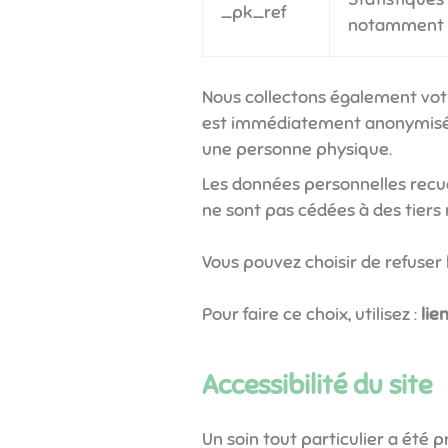
_pk_ref
notamment le
Nous collectons également votre
est immédiatement anonymisée a
une personne physique.
Les données personnelles recuei
ne sont pas cédées à des tiers ni
Vous pouvez choisir de refuser 
Pour faire ce choix, utilisez :
lie
Accessibilité du site
Un soin tout particulier a été 