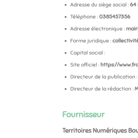
Adresse du siège social :
64 
Téléphone :
6537545830
Adresse électronique :
rf.e
Forme juridique :
collectivit
Capital social :
Site officiel :
https://www.fra
Directeur de la publication :
Directeur de la rédaction :
M
Fournisseur
Territoires Numériques B