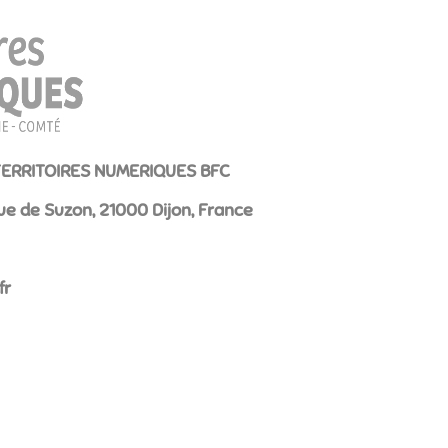
TERRITOIRES NUMERIQUES BFC
ue de Suzon, 21000 Dijon, France
fr