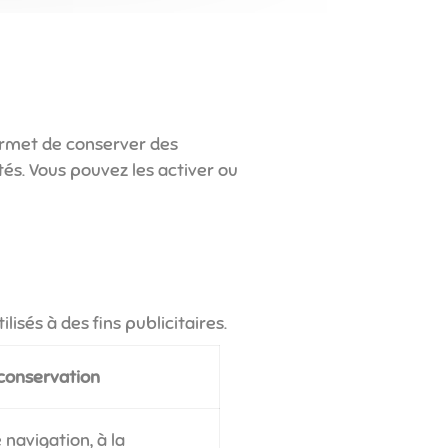
 permet de conserver des
tés. Vous pouvez les activer ou
isés à des fins publicitaires.
conservation
navigation, à la