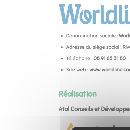
Dénomination sociale :
Worl
Adresse du siège social :
Riv
Téléphone :
08 13 56 19 80
Site web :
www.worldline.c
Réalisation
Atol Conseils et Développ