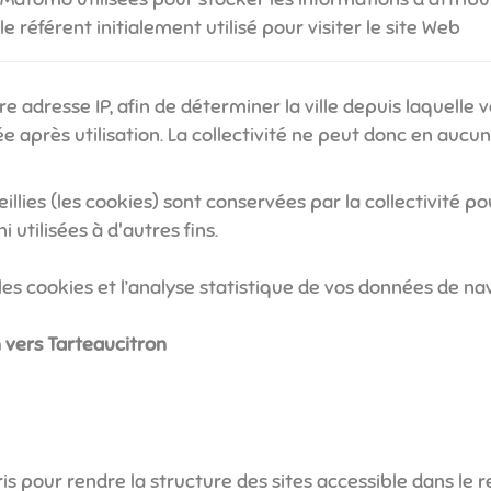
 référent initialement utilisé pour visiter le site Web
 adresse IP, afin de déterminer la ville depuis laquelle 
près utilisation. La collectivité ne peut donc en aucun
llies (les cookies) sont conservées par la collectivité po
 utilisées à d'autres fins.
les cookies et l’analyse statistique de vos données de nav
n vers Tarteaucitron
pris pour rendre la structure des sites accessible dans l