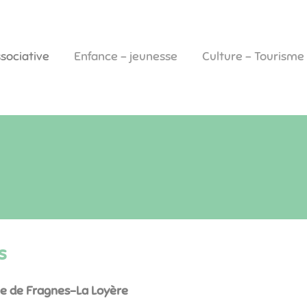
ssociative
Enfance - jeunesse
Culture - Tourisme
s
ie de Fragnes-La Loyère