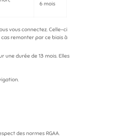
6 mois
vous vous connectez. Celle-ci
 cas remonter par ce biais à
ur une durée de 13 mois. Elles
igation.
e respect des normes RGAA.