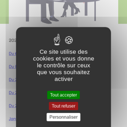
2026
Ce site utilise des
Du 6 juillet au 31 août
cookies et vous donne
le contrôle sur ceux
Du 8 juin au 3 juillet
que vous souhaitez
activer
Du 20 avril au 5 juin 2026
Du 23 mars au 17 avril 2026
Tout accepter
Du 23 février au 20 mars 2026
Tout refuser
Personnaliser
Janvier et Février 2026