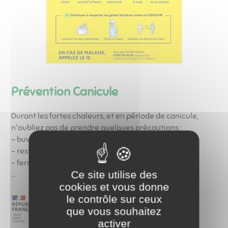
Prévention Canicule
Durant les fortes chaleurs, et en période de canicule,
n'oubliez pas de prendre quelques précautions :
- buvez de l'eau
- restez au frais
- fermez fenêtres et volets le jour, et aérez la nuit,
Ce site utilise des
...
cookies et vous donne
le contrôle sur ceux
que vous souhaitez
activer