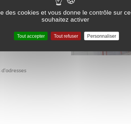
ise des cookies et vous donne le contrôle sur 
souhaitez activer
Tout accepter
Tout refuser
Personnaliser
s d'adresses