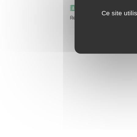
Carnet d'adresse
Ce site util
Restaurant Le Bassin