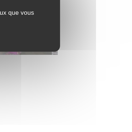
ceux que vous