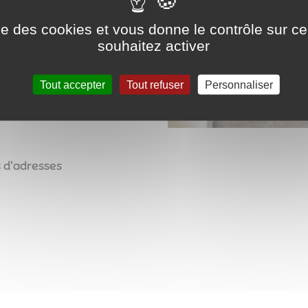
ise des cookies et vous donne le contrôle sur 
souhaitez activer
Tout accepter
Tout refuser
Personnaliser
s d'adresses