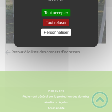
Tout accepter
Tout refuser
Personnaliser
Retour à la liste des carnets d'adresses
Plan du site
Règlement général sur la protection des données
Mentions Légales
Accessibilité