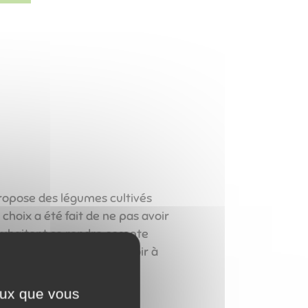
propose des légumes cultivés
hoix a été fait de ne pas avoir
 souhaitent se rendre compte
la culture biologique voir à
ceux que vous