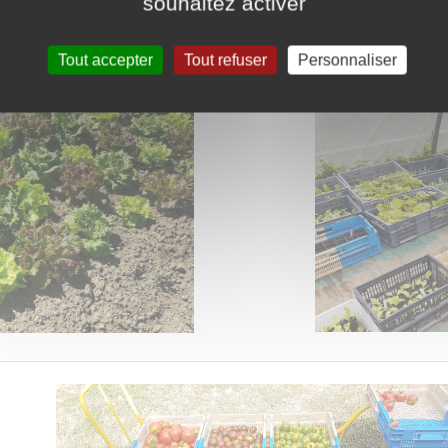
souhaitez activer
Tout accepter
Tout refuser
Personnaliser