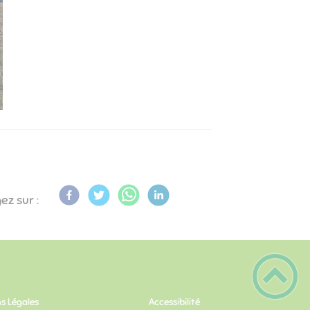
ez sur :
s Légales
Accessibilité