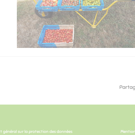
​​​​​​​
Partag
 général sur la protection des données
Mention